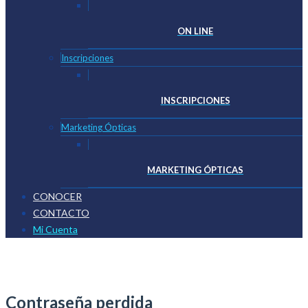
ON LINE
Inscripciones
INSCRIPCIONES
Marketing Ópticas
MARKETING ÓPTICAS
CONOCER
CONTACTO
Mi Cuenta
Contraseña perdida