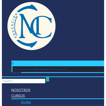
0
was successfully added to your cart.
NOSOTROS
CURSOS
On line