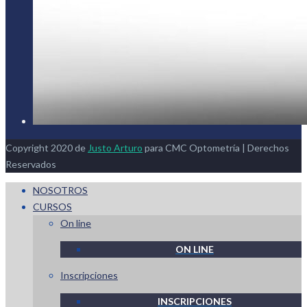
Copyright 2020 de
Justo Arturo
para CMC Optometría | Derechos
Reservados
NOSOTROS
CURSOS
On line
ON LINE
Inscripciones
INSCRIPCIONES