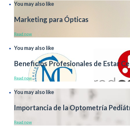
You may also like
Marketing para Ópticas
Read now
You may also like
Beneficios Profesionales de Estar Ce
Read now
You may also like
Importancia de la Optometría Pediát
Read now