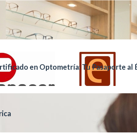
rtificado en Optometría: Tu Pasaporte al 
rica