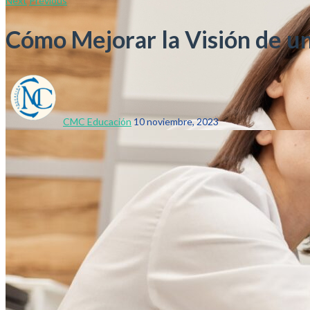
Next
Previous
Cómo Mejorar la Visión de un
CMC Educación
10 noviembre, 2023