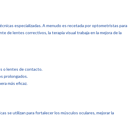
 técnicas especializadas. A menudo es recetada por optometristas para
 de lentes correctivos, la terapia visual trabaja en la mejora de la
as o lentes de contacto.
dos prolongados.
era más eficaz.
cas se utilizan para fortalecer los músculos oculares, mejorar la