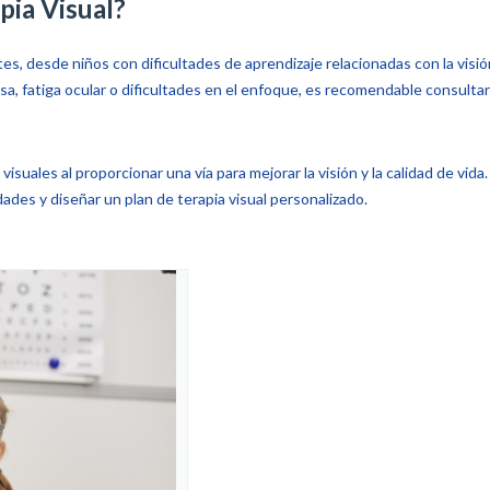
pia Visual?
tes, desde niños con dificultades de aprendizaje relacionadas con la visi
sa, fatiga ocular o dificultades en el enfoque, es recomendable consulta
suales al proporcionar una vía para mejorar la visión y la calidad de vida
des y diseñar un plan de terapia visual personalizado.