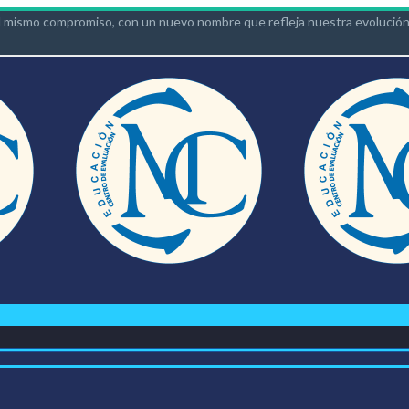
 mismo compromiso, con un nuevo nombre que refleja nuestra evolución