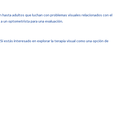
ón hasta adultos que luchan con problemas visuales relacionados con el
r a un optometrista para una evaluación.
. Si estás interesado en explorar la terapia visual como una opción de